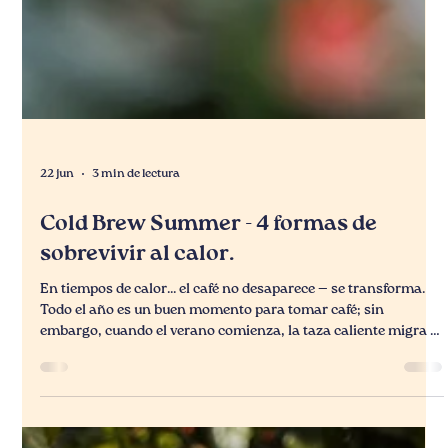
22 jun
3 min de lectura