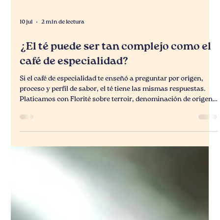
10 jul
2 min de lectura
¿El té puede ser tan complejo como el
café de especialidad?
Si el café de especialidad te enseñó a preguntar por origen,
proceso y perfil de sabor, el té tiene las mismas respuestas.
Platicamos con Florité sobre terroir, denominación de origen
y por qué esta bebida no te da el mismo subidón que el café.
Una nueva puerta para curiosos del café de especialidad.