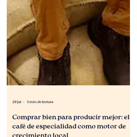
29 jul
3 min de lectura