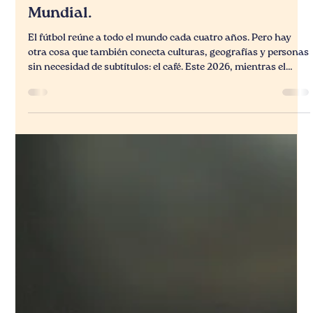
15 jun
2 min de lectura
De la Cancha a la Taza: 6 países que
producen café de especialidad de clase
Mundial.
El fútbol reúne a todo el mundo cada cuatro años. Pero hay
otra cosa que también conecta culturas, geografías y personas
sin necesidad de subtítulos: el café. Este 2026, mientras el
Mundial se juega en casa, nos dimos cuenta de algo curioso —